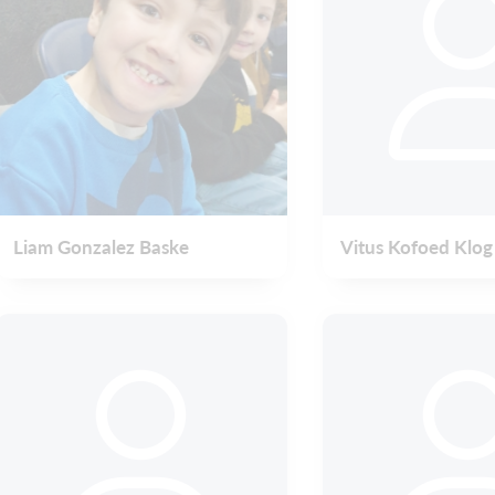
Liam Gonzalez Baske
Vitus Kofoed Klog