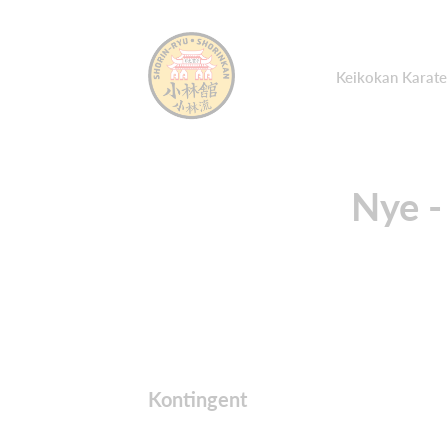
Keikokan Karat
Nye -
Kontingent