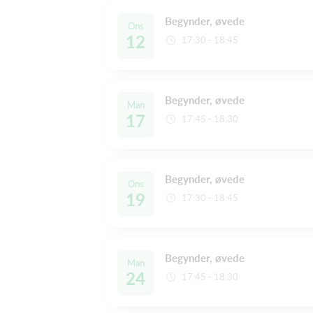
Begynder, øvede
Ons
12
17:30 - 18:45
Begynder, øvede
Man
17
17:45 - 18:30
Begynder, øvede
Ons
19
17:30 - 18:45
Begynder, øvede
Man
24
17:45 - 18:30