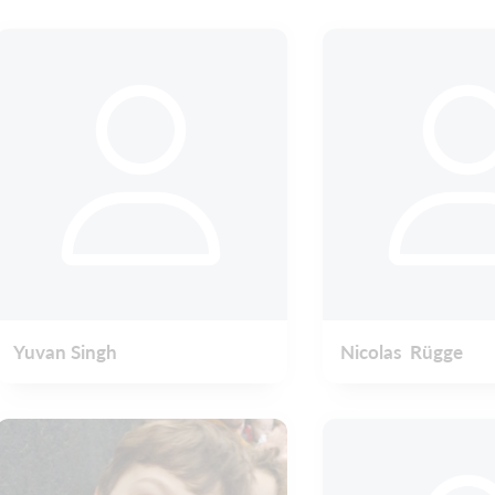
Yuvan Singh
Nicolas Rügge