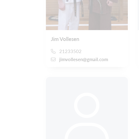
Jim Vollesen
21233502
jimvollesen@gmail.com