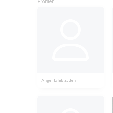
Profiler
Angel Talebizadeh